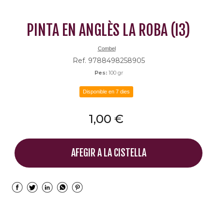
PINTA EN ANGLÈS LA ROBA (I3)
Combel
Ref. 9788498258905
Pes:
100 gr
Disponible en 7 dies
1,00 €
AFEGIR A LA CISTELLA