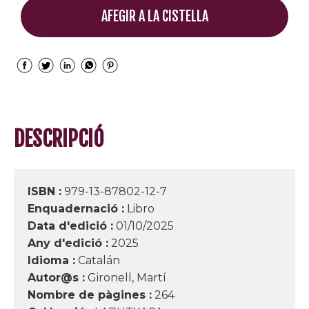
AFEGIR A LA CISTELLA
DESCRIPCIÓ
ISBN :
979-13-87802-12-7
Enquadernació :
Libro
Data d'edició :
01/10/2025
Any d'edició :
2025
Idioma :
Catalán
Autor@s :
Gironell, Martí
Nombre de pàgines :
264