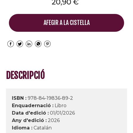
20,90 €
AFEGIR A LA CISTELLA
DESCRIPCIÓ
ISBN :
978-84-19836-89-2
Enquadernació :
Libro
Data d'edició :
01/01/2026
Any d'edició :
2026
Idioma :
Catalán