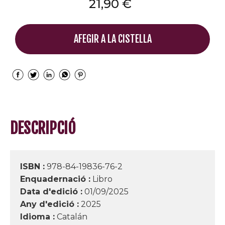
21,90 €
AFEGIR A LA CISTELLA
DESCRIPCIÓ
ISBN :
978-84-19836-76-2
Enquadernació :
Libro
Data d'edició :
01/09/2025
Any d'edició :
2025
Idioma :
Catalán