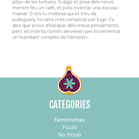
pitjor de les tortures. Si algú et posa dels nervis
mentre feu un cafè, et pots inventar una excusa i
marxar. Si ets tu mateixa qui et treu de
polleguera, ho tens més complicat per fugir. Fa
dies que provo d'escapar dels meus pensaments,
però els intents només serveixen per incrementar
un humiliant complex de hàmster».
CATEGORIES
Feminismes
Ficció
No Ficció