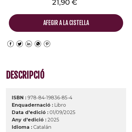
21,90 €
AFEGIR A LA CISTELLA
DESCRIPCIÓ
ISBN :
978-84-19836-85-4
Enquadernació :
Libro
Data d'edició :
01/09/2025
Any d'edició :
2025
Idioma :
Catalán