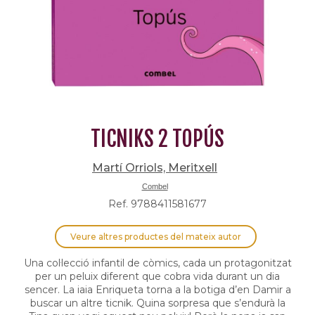
TICNIKS 2 TOPÚS
Martí Orriols, Meritxell
Combel
Ref. 9788411581677
Veure altres productes del mateix autor
Una col·lecció infantil de còmics, cada un protagonitzat
per un peluix diferent que cobra vida durant un dia
sencer. La iaia Enriqueta torna a la botiga d’en Damir a
buscar un altre ticnik. Quina sorpresa que s’endurà la