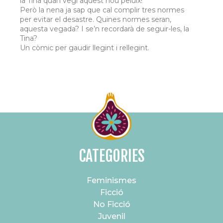
la Tina quan vegi aquest nou peluix!
Però la nena ja sap que cal complir tres normes
per evitar el desastre. Quines normes seran,
aquesta vegada? I se’n recordarà de seguir-les, la
Tina?
Un còmic per gaudir llegint i rellegint.
CATEGORIES
Feminismes
Ficció
No Ficció
Juvenil