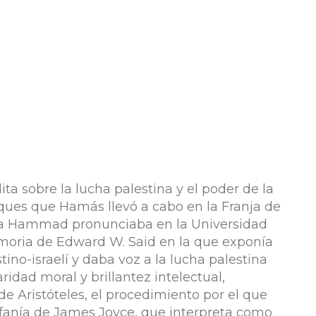
a sobre la lucha palestina y el poder de la
aques que Hamás llevó a cabo en la Franja de
lla Hammad pronunciaba en la Universidad
oria de Edward W. Said en la que exponía
tino-israelí y daba voz a la lucha palestina
aridad moral y brillantez intelectual,
e Aristóteles, el procedimiento por el que
ifanía de James Joyce, que interpreta como