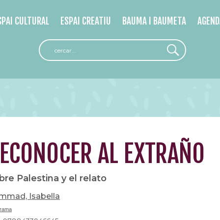
SPAI CULTURAL
ESPAI CREATIU
BAUMA I BAUMETA
AGEND
ECONOCER AL EXTRAÑO
bre Palestina y el relato
mmad, Isabella
rama