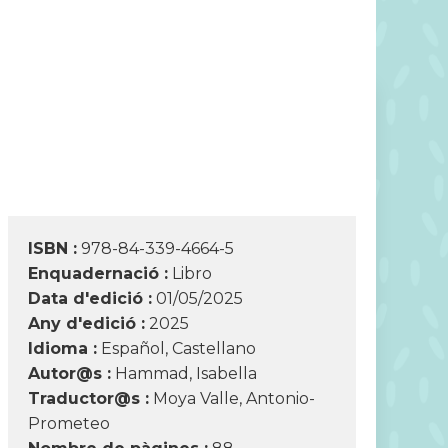
ISBN :
978-84-339-4664-5
Enquadernació :
Libro
Data d'edició :
01/05/2025
Any d'edició :
2025
Idioma :
Español, Castellano
Autor@s :
Hammad, Isabella
Traductor@s :
Moya Valle, Antonio-
Prometeo