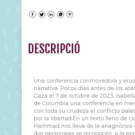
DESCRIPCIÓ
Una conferencia conmovedora y erudit
narrativa. Pocos días antes de los at
Gaza el 7 de octubre de 2023, Isabe
de Columbia una conferencia en mem
con toda su crudeza el conflicto pales
por la libertad.En un texto lleno de cl
Hammad nos lleva de la anagnórisis d
dos personajes se reconocen, a la ep