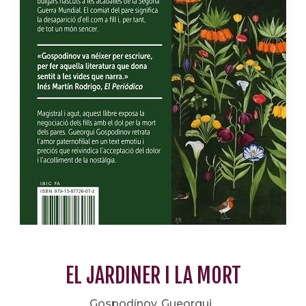
EL JARDINER I LA MORT
Gospodínov, Gueorgui