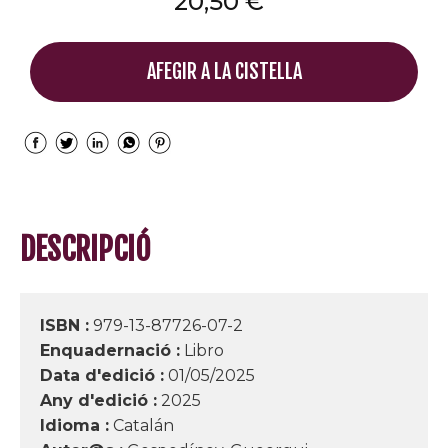
20,50 €
AFEGIR A LA CISTELLA
DESCRIPCIÓ
ISBN :
979-13-87726-07-2
Enquadernació :
Libro
Data d'edició :
01/05/2025
Any d'edició :
2025
Idioma :
Catalán