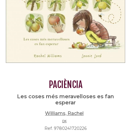
PACIÈNCIA
Les coses més meravelloses es fan
esperar
Williams, Rachel
DK
Ref. 9780241720226