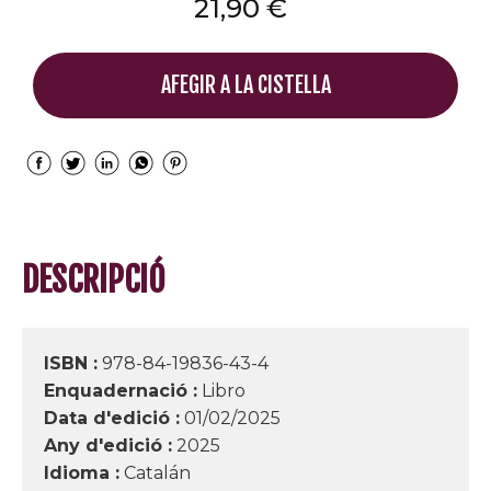
21,90 €
AFEGIR A LA CISTELLA
DESCRIPCIÓ
ISBN :
978-84-19836-43-4
Enquadernació :
Libro
Data d'edició :
01/02/2025
Any d'edició :
2025
Idioma :
Catalán