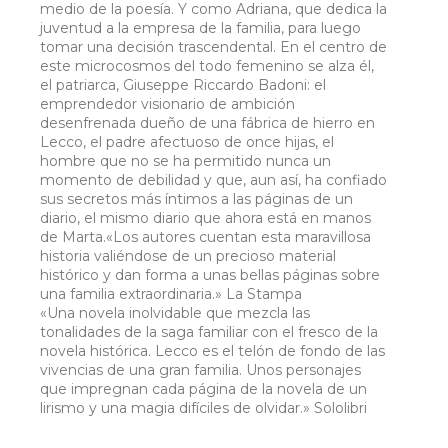
medio de la poesía. Y como Adriana, que dedica la
juventud a la empresa de la familia, para luego
tomar una decisión trascendental. En el centro de
este microcosmos del todo femenino se alza él,
el patriarca, Giuseppe Riccardo Badoni: el
emprendedor visionario de ambición
desenfrenada dueño de una fábrica de hierro en
Lecco, el padre afectuoso de once hijas, el
hombre que no se ha permitido nunca un
momento de debilidad y que, aun así, ha confiado
sus secretos más íntimos a las páginas de un
diario, el mismo diario que ahora está en manos
de Marta.«Los autores cuentan esta maravillosa
historia valiéndose de un precioso material
histórico y dan forma a unas bellas páginas sobre
una familia extraordinaria.» La Stampa
«Una novela inolvidable que mezcla las
tonalidades de la saga familiar con el fresco de la
novela histórica. Lecco es el telón de fondo de las
vivencias de una gran familia. Unos personajes
que impregnan cada página de la novela de un
lirismo y una magia difíciles de olvidar.» Sololibri