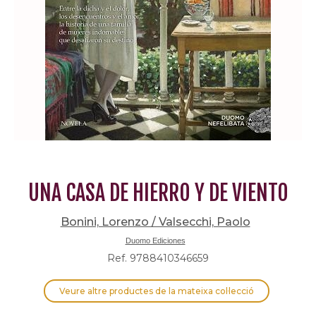
UNA CASA DE HIERRO Y DE VIENTO
Bonini, Lorenzo / Valsecchi, Paolo
Duomo Ediciones
Ref. 9788410346659
Veure altre productes de la mateixa col·lecció