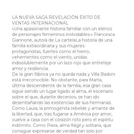
LA NUEVA SAGA REVELACIÓN ÉXITO DE
VENTAS INTERNACIONAL
«Una apasionante historia familiar con un elenco
de personajes femeninos inolvidables.» Francesca
Giannone, autora de La carteraLa historia de una
familia extraordinaria y sus mujeres
protagonistas, fuertes como el hierro,
vehementes como el viento, unidas
indisolublemente por un lazo rojo que entreteje
amor y resiliencia.
De la gran fábrica ya no queda nada y Villa Badoni
está irreconocible. No obstante, para Marta,
última descendiente de la familia, esa gran casa
sigue siendo un lugar ligado al alma, el escenario
sobre el que, durante decenios, se han ido
desentrañando las existencias de sus hermanas.
Como Laura, la primogénita rebelde y amante de
la libertad, que, tras fugarse a América por amor,
vuelve a casa con el corazón roto pero el espíritu
indómito. Como Piera, alma frágil y solitaria, que
consigue expresarse de verdad tan solo por