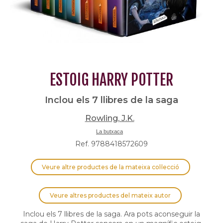
ESTOIG HARRY POTTER
Inclou els 7 llibres de la saga
Rowling, J.K.
La butxaca
Ref. 9788418572609
Veure altre productes de la mateixa col·lecció
Veure altres productes del mateix autor
Inclou els 7 llibres de la saga. Ara pots aconseguir la