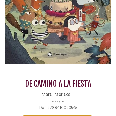
DE CAMINO A LA FIESTA
Martí, Meritxell
Flamboyant
Ref. 9788410090545