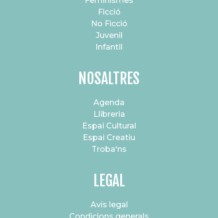
Feminismes
Ficció
No Ficció
Juvenil
Infantil
NOSALTRES
Agenda
Llibreria
Espai Cultural
Espai Creatiu
Troba'ns
LEGAL
Avís legal
Condicions generals