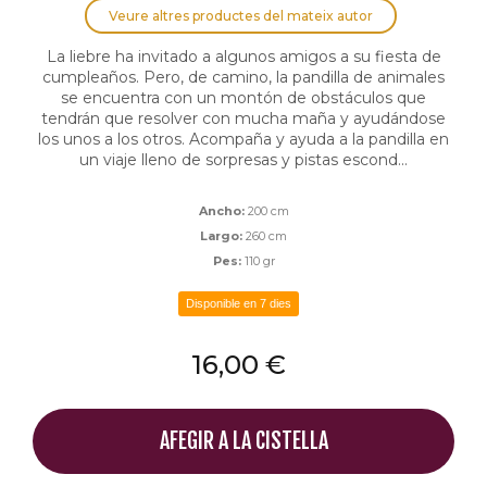
Veure altres productes del mateix autor
La liebre ha invitado a algunos amigos a su fiesta de
cumpleaños. Pero, de camino, la pandilla de animales
se encuentra con un montón de obstáculos que
tendrán que resolver con mucha maña y ayudándose
los unos a los otros. Acompaña y ayuda a la pandilla en
un viaje lleno de sorpresas y pistas escond...
Ancho:
200 cm
Largo:
260 cm
Pes:
110 gr
Disponible en 7 dies
16,00 €
AFEGIR A LA CISTELLA