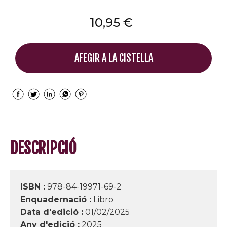
10,95 €
AFEGIR A LA CISTELLA
DESCRIPCIÓ
ISBN :
978-84-19971-69-2
Enquadernació :
Libro
Data d'edició :
01/02/2025
Any d'edició :
2025