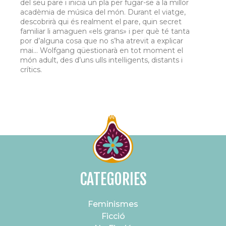
del seu pare i inicia un pla per fugar-se a la millor
acadèmia de música del món. Durant el viatge,
descobrirà qui és realment el pare, quin secret
familiar li amaguen «els grans» i per què té tanta
por d’alguna cosa que no s’ha atrevit a explicar
mai... Wolfgang qüestionarà en tot moment el
món adult, des d’uns ulls intel·ligents, distants i
crítics.
CATEGORIES
Feminismes
Ficció