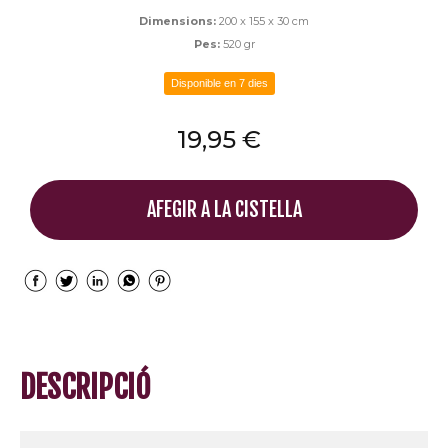
Dimensions:
200 x 155 x 30 cm
Pes:
520 gr
Disponible en 7 dies
19,95 €
AFEGIR A LA CISTELLA
DESCRIPCIÓ