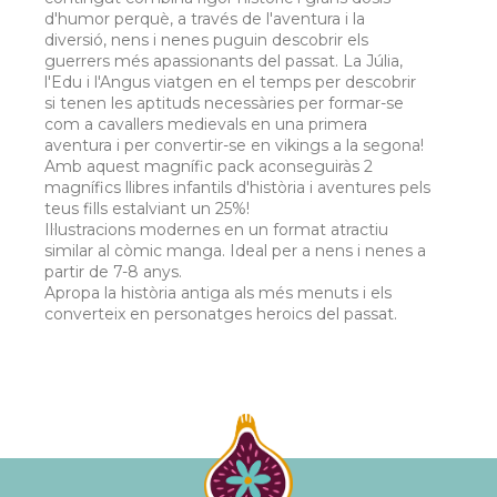
d'humor perquè, a través de l'aventura i la
diversió, nens i nenes puguin descobrir els
guerrers més apassionants del passat. La Júlia,
l'Edu i l'Angus viatgen en el temps per descobrir
si tenen les aptituds necessàries per formar-se
com a cavallers medievals en una primera
aventura i per convertir-se en vikings a la segona!
Amb aquest magnífic pack aconseguiràs 2
magnífics llibres infantils d'història i aventures pels
teus fills estalviant un 25%!
Il·lustracions modernes en un format atractiu
similar al còmic manga. Ideal per a nens i nenes a
partir de 7-8 anys.
Apropa la història antiga als més menuts i els
converteix en personatges heroics del passat.