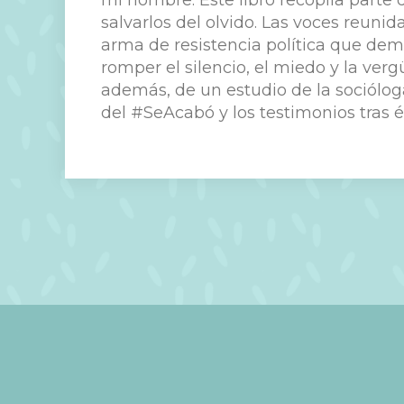
mi nombre. Este libro recopila parte
salvarlos del olvido. Las voces reuni
arma de resistencia política que de
romper el silencio, el miedo y la ve
además, de un estudio de la sociólo
del #SeAcabó y los testimonios tras él