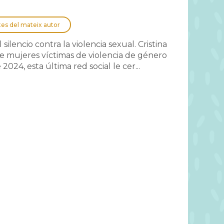
tes del mateix autor
lencio contra la violencia sexual. Cristina
de mujeres víctimas de violencia de género
024, esta última red social le cer...