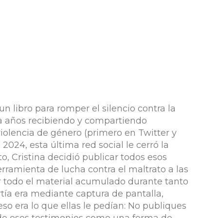
 libro para romper el silencio contra la
leva años recibiendo y compartiendo
iolencia de género (primero en Twitter y
2024, esta última red social le cerró la
, Cristina decidió publicar todos esos
rramienta de lucha contra el maltrato a las
r todo el material acumulado durante tanto
tía era mediante captura de pantalla,
so era lo que ellas le pedían: No publiques