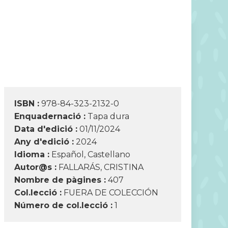
ISBN :
978-84-323-2132-0
Enquadernació :
Tapa dura
Data d'edició :
01/11/2024
Any d'edició :
2024
Idioma :
Español, Castellano
Autor@s :
FALLARÁS, CRISTINA
Nombre de pàgines :
407
Col.lecció :
FUERA DE COLECCIÓN
Número de col.lecció :
1