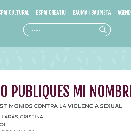
SPAI CULTURAL
ESPAI CREATIU
BAUMA I BAUMETA
AGEND
O PUBLIQUES MI NOMBR
STIMONIOS CONTRA LA VIOLENCIA SEXUAL
LLARÁS, CRISTINA
 XXI