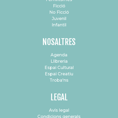
Ficció
No Ficció
Juvenil
Infantil
NOSALTRES
Agenda
Llibreria
Espai Cultural
Espai Creatiu
Troba'ns
LEGAL
Avís legal
Condicions generals