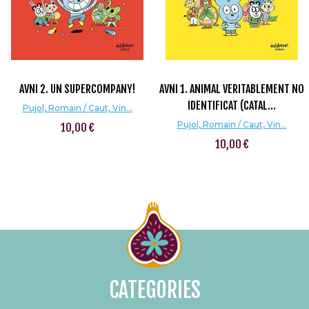
AVNI 2. UN SUPERCOMPANY!
AVNI 1. ANIMAL VERITABLEMENT NO
IDENTIFICAT (CATAL...
Pujol, Romain / Caut, Vin...
Pujol, Romain / Caut, Vin...
10,00 €
10,00 €
CATEGORIES