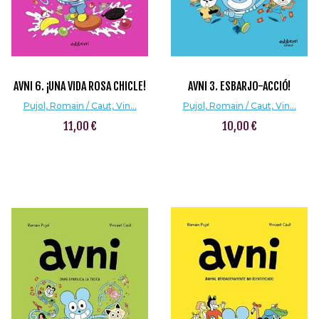
AVNI 6. ¡UNA VIDA ROSA CHICLE!
AVNI 3. ESBARJO-ACCIÓ!
Pujol, Romain / Caut, Vin...
Pujol, Romain / Caut, Vin...
11,00 €
10,00 €