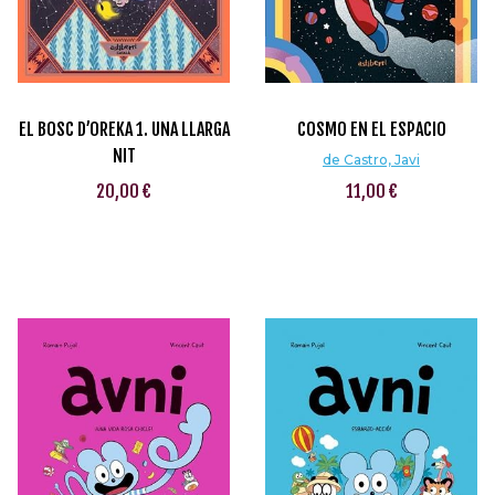
EL BOSC D’OREKA 1. UNA LLARGA
COSMO EN EL ESPACIO
NIT
de Castro, Javi
20,00 €
11,00 €