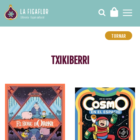
TORNAR
TXIKIBERRI