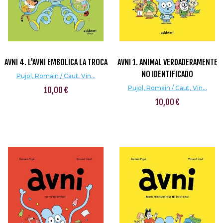
AVNI 4. L'AVNI EMBOLICA LA TROCA
AVNI 1. ANIMAL VERDADERAMENTE
NO IDENTIFICADO
Pujol, Romain / Caut, Vin...
Pujol, Romain / Caut, Vin...
10,00 €
10,00 €