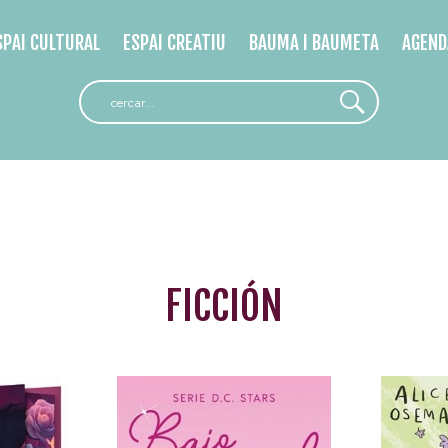
SPAI CULTURAL
ESPAI CREATIU
BAUMA I BAUMETA
AGEND
FICCIÓN