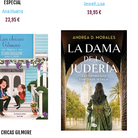
ESPECIAL
Jewell, Lisa
Ana Huang
19,95 €
23,95 €
 CHICAS GILMORE