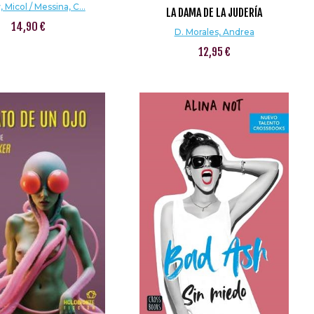
 Micol / Messina, C...
LA DAMA DE LA JUDERÍA
14,90 €
D. Morales, Andrea
12,95 €