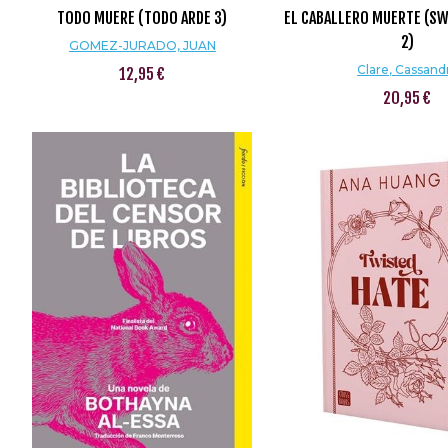
TODO MUERE (TODO ARDE 3)
EL CABALLERO MUERTE (S
2)
GOMEZ-JURADO, JUAN
Clare, Cassand
12,95 €
20,95 €