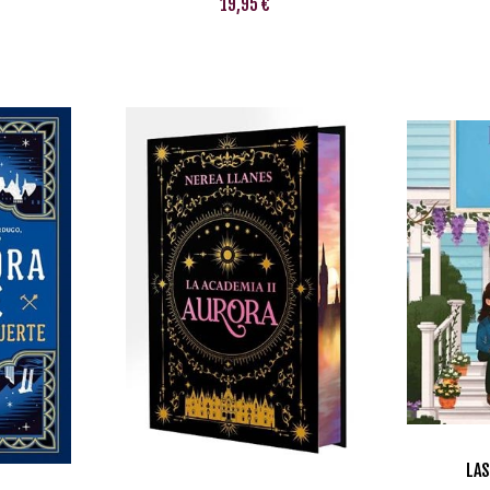
19,95 €
LAS