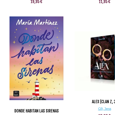
19,95 €
11,95 €
ALEX (CLAN Z, 
GR, Jess
DONDE HABITAN LAS SIRENAS