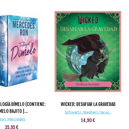
LOGÍA DÍMELO (CONTIENE:
WICKED: DESAFIAR LA GRAVEDAD
MELO BAJITO |...
Schwartz, Stephen / Iarus...
Ron, Mercedes
14,90 €
35,95 €