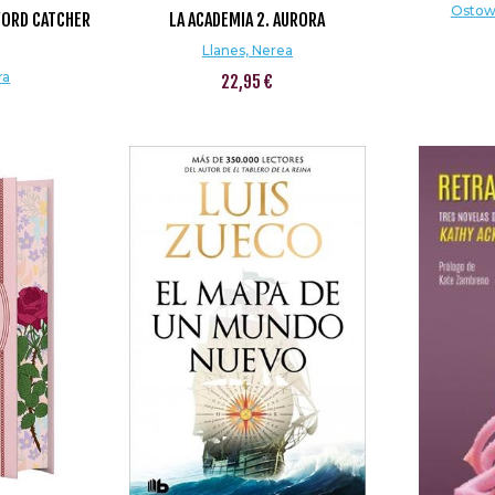
Ostow,
WORD CATCHER
LA ACADEMIA 2. AURORA
Llanes, Nerea
ra
22,95 €