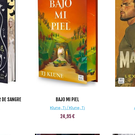
R DE SANGRE
BAJO MI PIEL
a
Klune, Tj / Klune, Tj
24,95 €