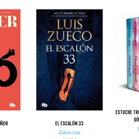
ESTUCHE TRI
DÍ
EÑOR
EL ESCALÓN 33
Zueco, Luis