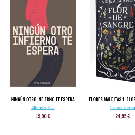
NINGÚN OTRO INFIERNO TE ESPERA
FLORES MALDITAS 1. FLO
Alfonsín, Vivi
Llanes, Nere
19,90 €
24,95 €