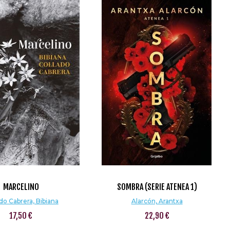
MARCELINO
SOMBRA (SERIE ATENEA 1)
do Cabrera, Bibiana
Alarcón, Arantxa
17,50 €
22,90 €