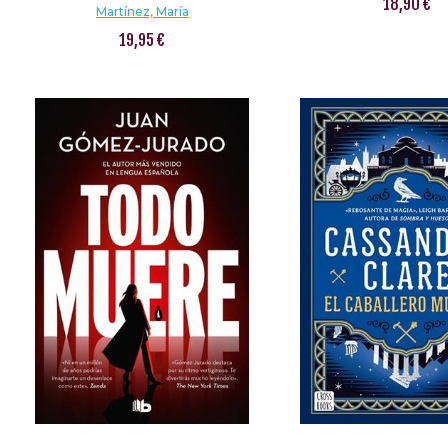
18,90 €
Martínez, María
19,95 €