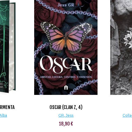
TORMENTA
OSCAR (CLAN Z, 4)
Alba
GR, Jess
Colla
18,90 €