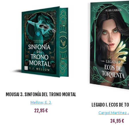
MOUSAI 3. SINFONÍA DEL TRONO MORTAL
Mellow, E. J.
LEGADO I. ECOS DE 
22,95 €
Cargol Martínez, 
24,95 €