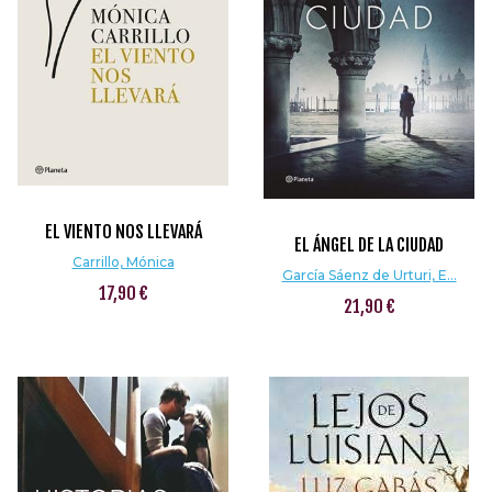
EL VIENTO NOS LLEVARÁ
EL ÁNGEL DE LA CIUDAD
Carrillo, Mónica
García Sáenz de Urturi, E...
17,90 €
21,90 €