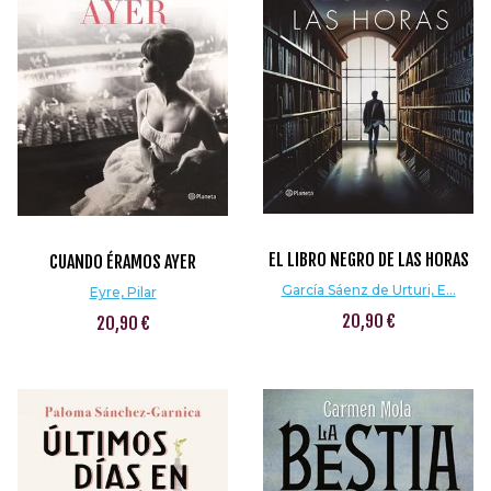
EL LIBRO NEGRO DE LAS HORAS
CUANDO ÉRAMOS AYER
García Sáenz de Urturi, E...
Eyre, Pilar
20,90 €
20,90 €