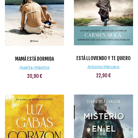
ESTÁ LLOVIENDO Y TE QUIERO
MAMÁ ESTÁ DORMIDA
Antonio Mercero
Huerta, Máximo
22,90 €
20,90 €