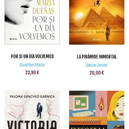
POR SI UN DÍA VOLVEMOS
LA PIRÁMIDE INMORTAL
Dueñas, María
Sierra, Javier
23,90 €
20,00 €