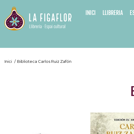
INICI
LLIBRERIA
E
Inici
/
Biblioteca Carlos Ruiz Zafón