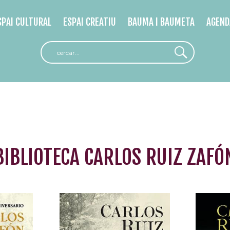
SPAI CULTURAL
ESPAI CREATIU
BAUMA I BAUMETA
AGEND
BIBLIOTECA CARLOS RUIZ ZAFÓ