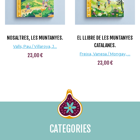
NOSALTRES, LES MUNTANYES.
EL LLIBRE DE LES MUNTANYES
CATALANES.
Valls, Pau / Villaroya, J...
Freixa, Vanesa / Mongay, ...
23,00 €
23,00 €
CATEGORIES