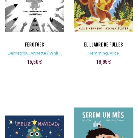
FEROTGES
EL LLADRE DE FULLES
Demetriou, Annette / Whit...
Hemming, Alice
15,50 €
16,95 €