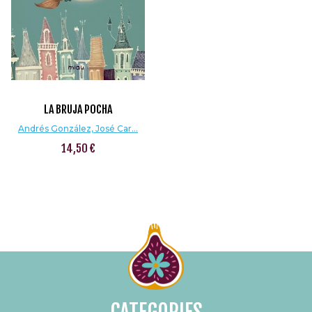
LA BRUJA POCHA
Andrés González, José Car...
14,50 €