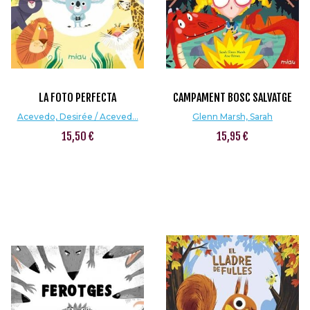
LA FOTO PERFECTA
CAMPAMENT BOSC SALVATGE
Acevedo, Desirée / Aceved...
Glenn Marsh, Sarah
15,50 €
15,95 €