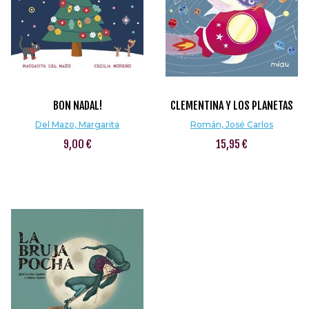
BON NADAL!
CLEMENTINA Y LOS PLANETAS
Del Mazo, Margarita
Román, José Carlos
9,00 €
15,95 €