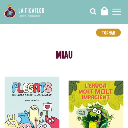
TORNAR
MIAU