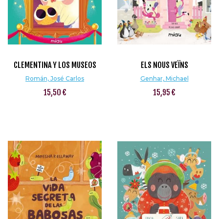
CLEMENTINA Y LOS MUSEOS
ELS NOUS VEÏNS
Román, José Carlos
Genhar, Michael
15,50 €
15,95 €