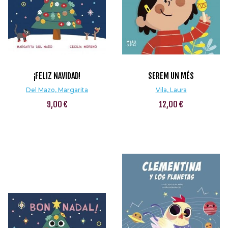
¡FELIZ NAVIDAD!
SEREM UN MÉS
Del Mazo, Margarita
Vila, Laura
9,00 €
12,00 €