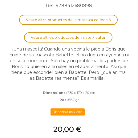
Ref. 9788412680898
Veure altre productes de la mateixa col·lecció
Veure altres productes del mateix autor
¡Una mascota! Cuando una vecina le pide a Boris que
cuide de su mascota Babette, él no duda en ayudarla ni
un solo momento. Solo hay un problema: los padres de
Boris no quieren animales en el apartamento. Así que
tiene que esconder bien a Babette. Pero ¿qué animal
es Babette realmente? Es amarilla, ...
Dimensions:
230 x 170 x 20 cm
Pes:
654 gr
Disponible en 7 dies
20,00 €