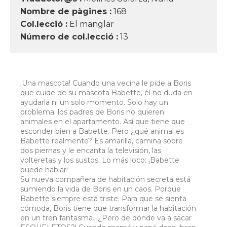
Nombre de pàgines :
168
Col.lecció :
El manglar
Número de col.lecció :
13
¡Una mascota! Cuando una vecina le pide a Boris
que cuide de su mascota Babette, él no duda en
ayudarla ni un solo momento. Solo hay un
problema: los padres de Boris no quieren
animales en el apartamento. Así que tiene que
esconder bien a Babette. Pero ¿qué animal es
Babette realmente? Es amarilla, camina sobre
dos piernas y le encanta la televisión, las
volteretas y los sustos. Lo más loco: ¡Babette
puede hablar!
Su nueva compañera de habitación secreta está
sumiendo la vida de Boris en un caos. Porque
Babette siempre está triste. Para que se sienta
cómoda, Boris tiene que transformar la habitación
en un tren fantasma. ¡¿Pero de dónde va a sacar