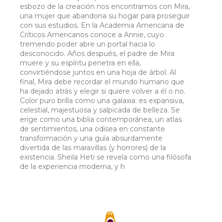
esbozo de la creación nos encontramos con Mira,
una mujer que abandona su hogar para proseguir
con sus estudios. En la Academia Americana de
Críticos Americanos conoce a Annie, cuyo
tremendo poder abre un portal hacia lo
desconocido. Años después, el padre de Mira
muere y su espíritu penetra en ella,
convirtiéndose juntos en una hoja de árbol. Al
final, Mira debe recordar el mundo humano que
ha dejado atrás y elegir si quiere volver a él o no.
Color puro brilla como una galaxia: es expansiva,
celestial, majestuosa y salpicada de belleza. Se
erige como una biblia contemporánea, un atlas
de sentimientos, una odisea en constante
transformación y una guía absurdamente
divertida de las maravillas (y horrores) de la
existencia. Sheila Heti se revela como una filósofa
de la experiencia moderna, y h