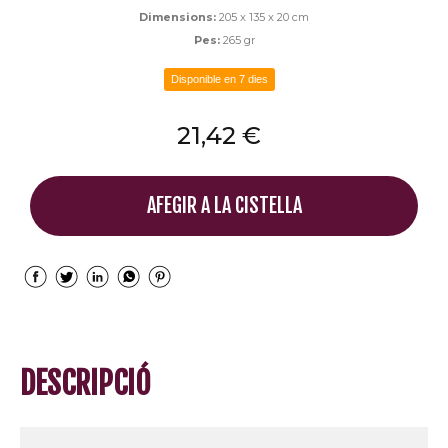
Dimensions:
205 x 135 x 20 cm
Pes:
265 gr
Disponible en 7 dies
21,42 €
AFEGIR A LA CISTELLA
DESCRIPCIÓ