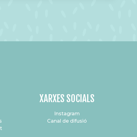
XARXES SOCIALS
Instagram
s
Canal de difusió
t
s