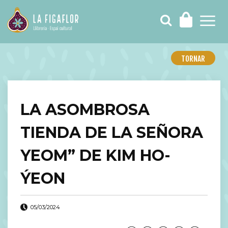
TORNAR
LA ASOMBROSA
TIENDA DE LA SEÑORA
YEOM” DE KIM HO-
ÝEON
05/03/2024