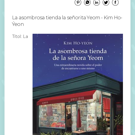
La asombrosa tienda la señorita Yeom - Kim Ho-
Ýeon
Tïtol: La