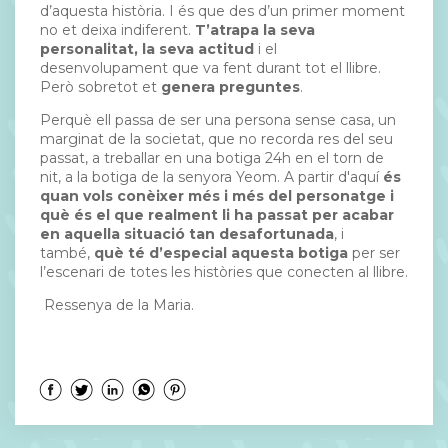
d’aquesta història. I és que des d’un primer moment
no et deixa indiferent.
T’atrapa la seva
personalitat, la seva actitud
i el
desenvolupament que va fent durant tot el llibre.
Però sobretot et
genera preguntes
.
Perquè ell passa de ser una persona sense casa, un
marginat de la societat, que no recorda res del seu
passat, a treballar en una botiga 24h en el torn de
nit, a la botiga de la senyora Yeom. A partir d'aquí
és
quan vols conèixer més i més del personatge i
què és el que realment li ha passat per acabar
en aquella situació tan desafortunada
, i
també,
qu
è té d’especial aquesta botiga
per ser
l’escenari de totes les històries que conecten al llibre.
Ressenya de la Maria.