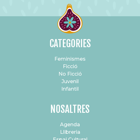
CATEGORIES
Feminismes
Ficció
No Ficció
Juvenil
Infantil
NOSALTRES
Agenda
Llibreria
Espai Cultural