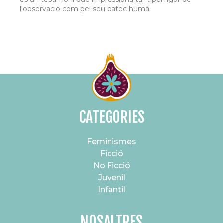
l'observació com pel seu batec humà.
CATEGORIES
Feminismes
Ficció
No Ficció
Juvenil
Infantil
NOSALTRES