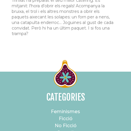
Trinxat ha preparat el seu millor càtering. És
mitjanit: l'hora d'obrir els regals! Acompanya la
bruixa, el trol i els altres monstres a obrir els
paquets aixecant les solapes: un forn per a nens,
una catapulta enderroc... Joguines al gust de cada
convidat. Però hi ha un últim paquet. I si fos una
trampa?
CATEGORIES
Feminismes
Ficció
No Ficció