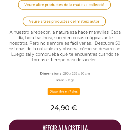
Veure altre productes de la mateixa col·lecció
Veure altres productes del mateix autor
A nuestro alrededor, la naturaleza hace maravillas. Cada
día, hora tras hora, suceden cosas mágicas ante
nosotros. Pero no siempre es fácil verlas... Descubre 50
historias de la naturaleza y observa cómo se desarrollan.
Luego sal y comprueba qué te encuentras cuando te
tomas el tiempo para desaceler...
Dimensions:
290 x 235 x 20 cm
Pes:
650 gr
Disponible en 7 dies
24,90 €
AFEGIR A LA CISTELLA