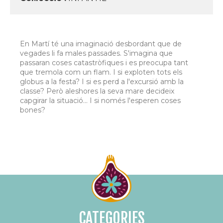
En Martí té una imaginació desbordant que de
vegades li fa males passades. S'imagina que
passaran coses catastròfiques i es preocupa tant
que tremola com un flam. I si exploten tots els
globus a la festa? I si es perd a l'excursió amb la
classe? Però aleshores la seva mare decideix
capgirar la situació... I si només l'esperen coses
bones?
CATEGORIES